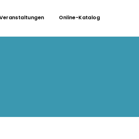
igation
Veranstaltungen
Online-Katalog