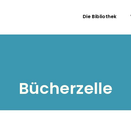
Direkt zum Inhalt
Hauptnav
Die Bibliothek
Bücherzelle