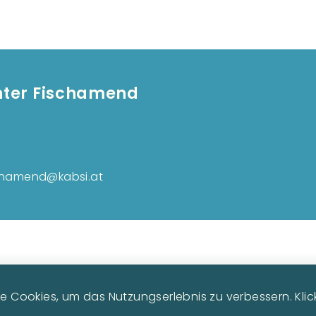
nter Fischamend
Fußzeilenm
schamend@kabsi.at
 Cookies, um das Nutzungserlebnis zu verbessern. Klicke