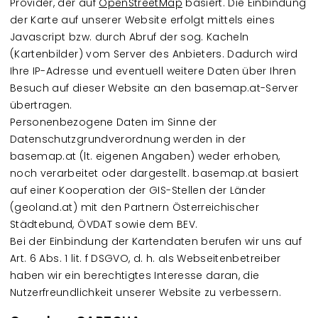
Provider, der auf
OpenStreetMap
basiert. Die Einbindung
der Karte auf unserer Website erfolgt mittels eines
Javascript bzw. durch Abruf der sog. Kacheln
(Kartenbilder) vom Server des Anbieters. Dadurch wird
Ihre IP-Adresse und eventuell weitere Daten über Ihren
Besuch auf dieser Website an den basemap.at-Server
übertragen.
Personenbezogene Daten im Sinne der
Datenschutzgrundverordnung werden in der
basemap.at (lt. eigenen Angaben) weder erhoben,
noch verarbeitet oder dargestellt. basemap.at basiert
auf einer Kooperation der GIS-Stellen der Länder
(geoland.at) mit den Partnern Österreichischer
Städtebund, ÖVDAT sowie dem BEV.
Bei der Einbindung der Kartendaten berufen wir uns auf
Art. 6 Abs. 1 lit. f DSGVO, d. h. als Webseitenbetreiber
haben wir ein berechtigtes Interesse daran, die
Nutzerfreundlichkeit unserer Website zu verbessern.