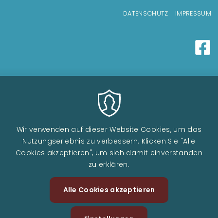
Fußzeilenmenü
DATENSCHUTZ
IMPRESSUM
Wir verwenden auf dieser Website Cookies, um das
Nutzungserlebnis zu verbessern. Klicken Sie "Alle
Cookies akzeptieren", um sich damit einverstanden
zu erklären.
Image
Alle Cookies akzeptieren
Zustimm
zurückzi