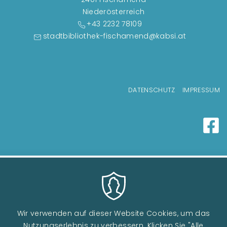
Niederösterreich
+43 2232 78109
stadtbibliothek-fischamend@kabsi.at
Fußzeilenmenü
DATENSCHUTZ
IMPRESSUM
Wir verwenden auf dieser Website Cookies, um das
Nutzungserlebnis zu verbessern. Klicken Sie "Alle