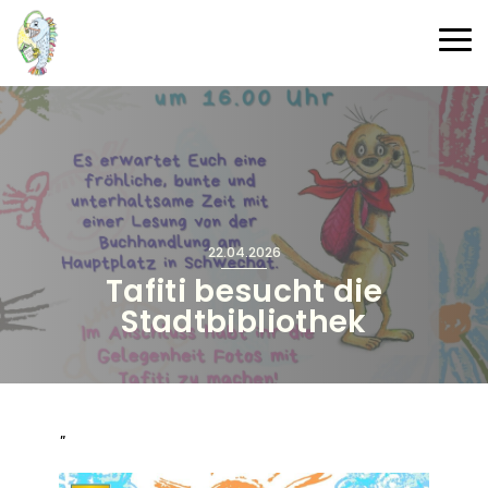
Direkt zum Inhalt
Haup
22.04.2026
Tafiti besucht die
Stadtbibliothek