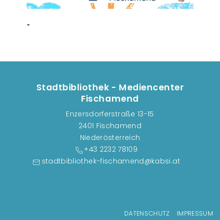
Stadtbibliothek - Mediencenter
Fischamend
Enzersdorferstraße 13-15
2401 Fischamend
Niederösterreich
+43 2232 78109
stadtbibliothek-fischamend@kabsi.at
Fußzeilenmenü
DATENSCHUTZ
IMPRESSUM