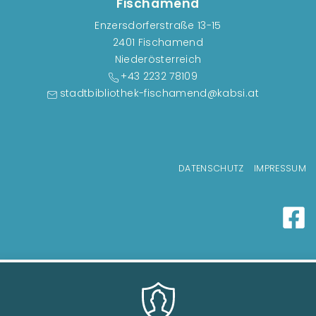
Fischamend
Enzersdorferstraße 13-15
2401 Fischamend
Niederösterreich
+43 2232 78109
stadtbibliothek-fischamend@kabsi.at
Fußzeilenmenü
DATENSCHUTZ
IMPRESSUM